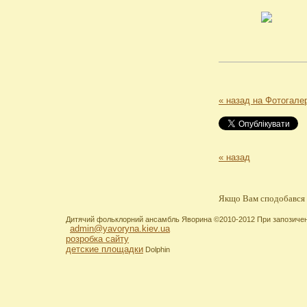
« назад на Фотогале
« назад
Якщо Вам сподобався н
Дитячий фольклорний ансамбль Яворина ©2010-2012 При запозиченні
admin@yavoryna.kiev.ua
розробка сайту
детские площадки
Dolphin