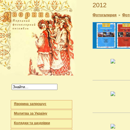
2012
Фотогалерея
»
Фот
Яворина запрошує
Молитва за Україну
Колядки та щедрівки