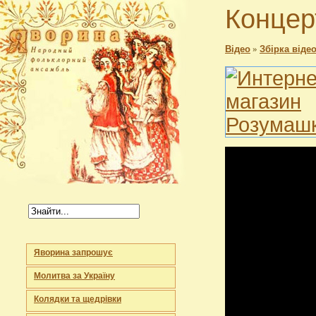
Концер
Відео
»
Збірка відео
Яворина запрошує
Молитва за Україну
Колядки та щедрівки